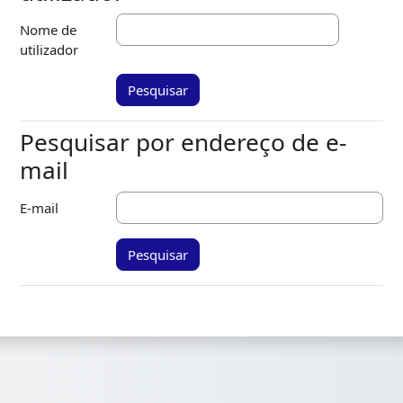
Nome de
utilizador
Pesquisar por endereço de e-
Pesquisar por endereço de e-mail
mail
E-mail